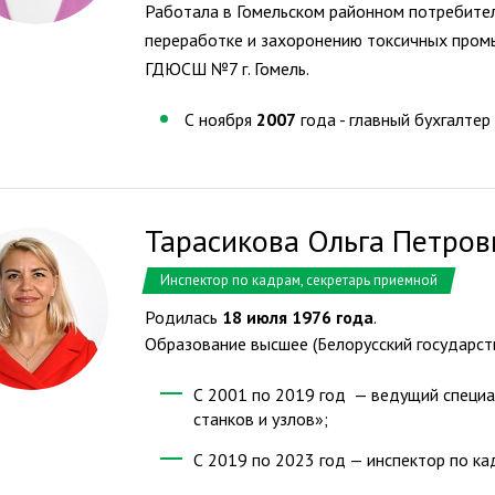
Работала в Гомельском районном потребите
переработке и захоронению токсичных пром
ГДЮСШ №7 г. Гомель.
С ноября
2007
года - главный бухгалтер
Тарасикова Ольга Петров
Инспектор по кадрам, секретарь приемной
Родилась
18 июля 1976 года
.
Образование высшее (Белорусский государст
С 2001 по 2019 год — ведущий специа
станков и узлов»;
С 2019 по 2023 год — инспектор по ка