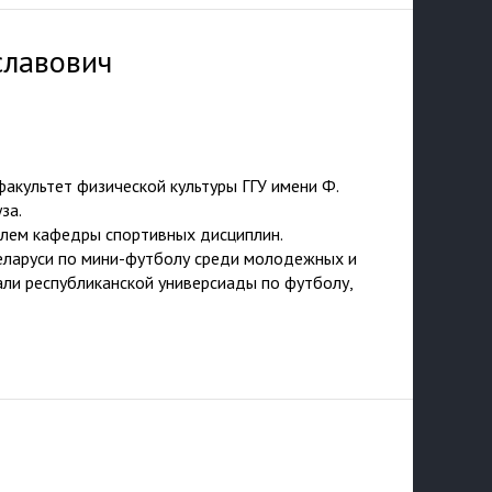
славович
акультет физической культуры ГГУ имени Ф.
уза.
лем кафедры спортивных дисциплин.
еларуси по мини-футболу среди молодежных и
ли республиканской универсиады по футболу,