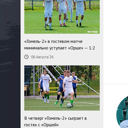
«Гомель-2» в гостевом матче
минимально уступает «Орше» — 1:2
06 Августа'26
В четверг «Гомель-2» сыграет в
гостях с «Оршей»