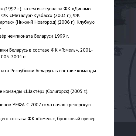
» (1992 г.), затем выступал за ФК «Динамо
), ФК «Металург-Кузбасс» (2003 г.), ФК
партак» (Нижний Новгород) (2006 г.). Клубную
.
зёр чемпионата Беларуси 1999 г.
ики Беларусь в составе ФК «Гомель», 2001-
2003-2004 гг.
ната Республики Беларусь в составе команды
е команды «Шахтёр» (Солигорск) (2005 г.).
ионов УЕФА. ​С 2007 года начал тренерскую
щего состава ФК «Гомель», бронзовый призёр