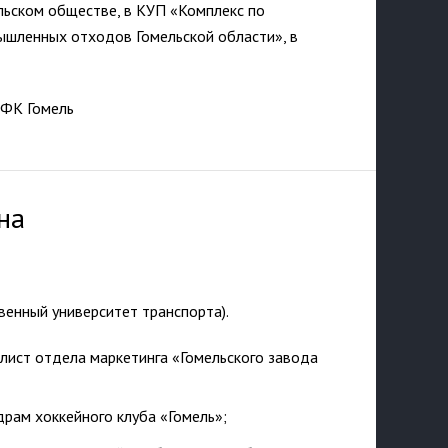
льском обществе, в КУП «Комплекс по
ышленных отходов Гомельской области», в
 ФК Гомель
на
венный университет транспорта).
лист отдела маркетинга «Гомельского завода
драм хоккейного клуба «Гомель»;