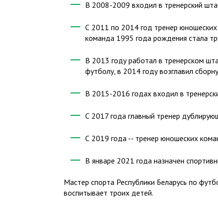
​В 2008-2009 входил в тренерский шта
​С 2011 по 2014 год тренер юношески
команда 1995 года рождения стала тр
​В 2013 году работал в тренерском шт
футболу, в 2014 году возглавил сборн
​В 2015-2016 годах входил в тренерс
​С 2017 года главный тренер дублирую
​С 2019 года -- тренер юношеских ком
​В январе 2021 года назначен спорти
​Мастер спорта Республики Беларусь по футбо
воспитывает троих детей.