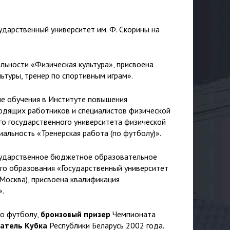
ударственный университет им. Ф. Скорины на
льности «Физическая культура», присвоена
ьтуры, тренер по спортивным играм».
ме обучения в Институте повышения
одящих работников и специалистов физической
ого государственного университета физической
иальность «Тренерская работа (по футболу)».
сударственное бюджетное образовательное
го образования «Государственный университет
 Москва), присвоена квалификация
».
по футболу,
бронзовый призер
Чемпионата
атель Кубка
Республики Беларусь 2002 года.