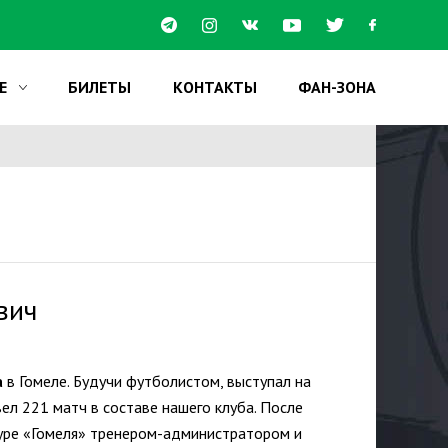
Е
БИЛЕТЫ
КОНТАКТЫ
ФАН-ЗОНА
вич
а
в Гомеле. Будучи футболистом, выступал на
ел 221 матч в составе нашего клуба. После
туре «Гомеля» тренером-администратором и