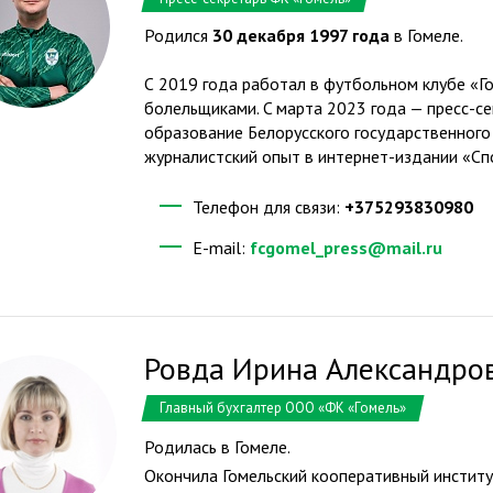
Родился
30 декабря 1997 года
в Гомеле.
С 2019 года работал в футбольном клубе «Г
болельщиками. C марта 2023 года — пресс-с
образование Белорусского государственного
журналистский опыт в интернет-издании «С
Телефон для связи:
+375293830980
E-mail:
fcgomel_press@mail.ru
Ровда Ирина Александро
Главный бухгалтер ООО «ФК «Гомель»
Родилась в Гомеле.
Окончила Гомельский кооперативный институ