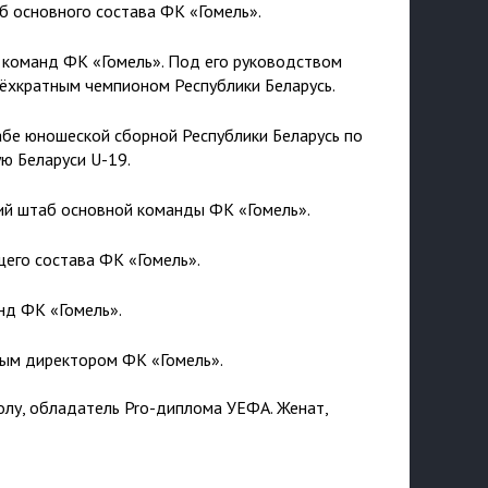
б основного состава ФК «Гомель».
х команд ФК «Гомель». Под его руководством
ёхкратным чемпионом Республики Беларусь.
абе юношеской сборной Республики Беларусь по
ую Беларуси U-19.
кий штаб основной команды ФК «Гомель».
щего состава ФК «Гомель».
анд ФК «Гомель».
вным директором ФК «Гомель».
лу, обладатель Pro-диплома УЕФА.​ ​Женат,