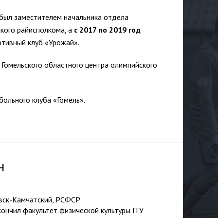
был заместителем начальника отдела
ского райисполкома, а
с 2017 по 2019 год
ртивный клуб «Урожай».
 Гомельского областного центра олимпийского
ольного клуба «Гомель».
ч
овск-Камчатский, РСФСР.
кончил факультет физической культуры ГГУ