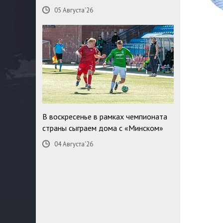
05 Августа'26
В воскресенье в рамках чемпионата
страны сыграем дома с «Минском»
04 Августа'26